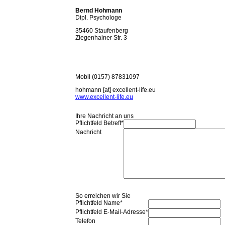
Bernd Hohmann
Dipl. Psychologe
35460 Staufenberg
Ziegenhainer Str. 3
Mobil (0157) 87831097
hohmann [at] excellent-life.eu
www.excellent-life.eu
Ihre Nachricht an uns
Pflichtfeld
Betreff
*
Nachricht
So erreichen wir Sie
Pflichtfeld
Name
*
Pflichtfeld
E-Mail-Adresse
*
Telefon