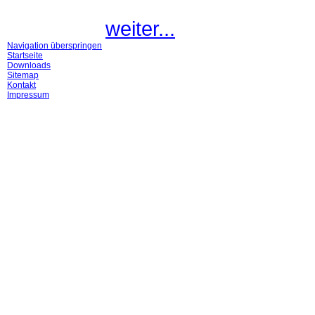
weiter...
Navigation überspringen
Startseite
Downloads
Sitemap
Kontakt
Impressum