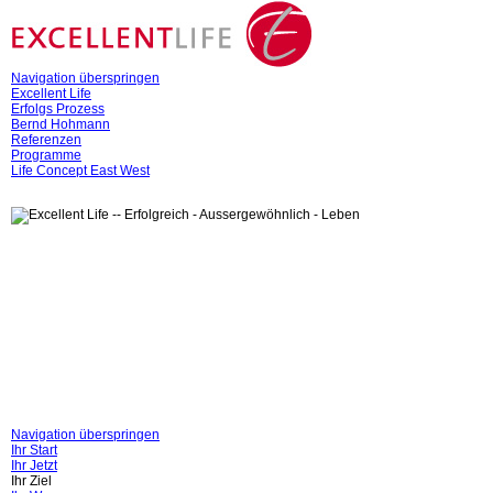
Navigation überspringen
Excellent Life
Erfolgs Prozess
Bernd Hohmann
Referenzen
Programme
Life Concept East West
Navigation überspringen
Ihr Start
Ihr Jetzt
Ihr Ziel