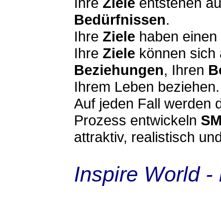
Ihre
Ziele
entstehen a
Bedürfnissen
.
Ihre
Ziele
haben einen
Ihre
Ziele
können sich 
Beziehungen
, Ihren
B
Ihrem Leben beziehen.
Auf jeden Fall werden 
Prozess entwickeln
S
attraktiv, realistisch un
Inspire World - 