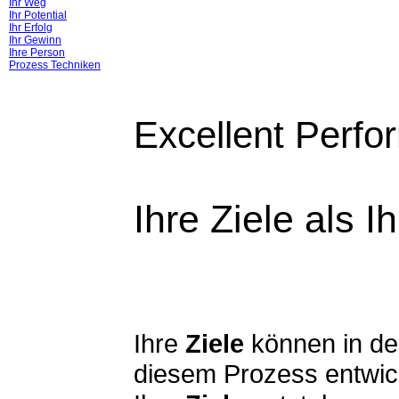
Ihr Weg
Ihr Potential
Ihr Erfolg
Ihr Gewinn
Ihre Person
Prozess Techniken
Excellent Perf
Ihre Ziele als I
Ihre
Ziele
können in d
diesem Prozess entwick