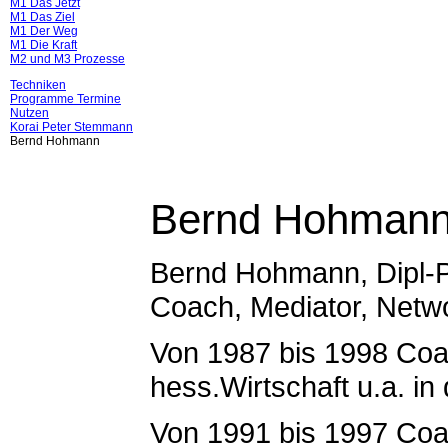
M1 Das Jetzt
M1 Das Ziel
M1 Der Weg
M1 Die Kraft
M2 und M3 Prozesse
Techniken
Programme Termine
Nutzen
Korai Peter Stemmann
Bernd Hohmann
Bernd Hohman
Bernd Hohmann, Dipl-
Coach, Mediator, Netw
Von 1987 bis 1998 Coa
hess.Wirtschaft u.a. i
Von 1991 bis 1997 Coa