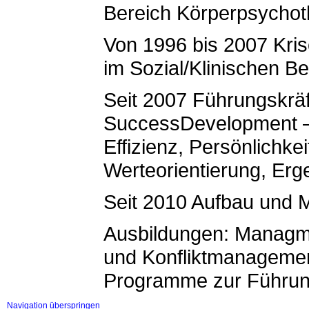
Bereich Körperpsychot
Von 1996 bis 2007 Kri
im Sozial/Klinischen Be
Seit 2007 Führungskrä
SuccessDevelopment – 
Effizienz, Persönlichkei
Werteorientierung, Erg
Seit 2010 Aufbau und
Ausbildungen: Managm
und Konfliktmanagemen
Programme zur Führun
Navigation überspringen