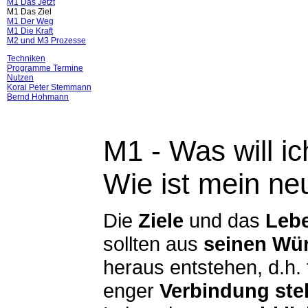
M1 Das Jetzt
M1 Das Ziel
M1 Der Weg
M1 Die Kraft
M2 und M3 Prozesse
Techniken
Programme Termine
Nutzen
Korai Peter Stemmann
Bernd Hohmann
M1 - Was will i
Wie ist mein n
Die
Ziele
und das
Lebe
sollten aus
seinen Wü
heraus entstehen, d.h. 
enger
Verbindung ste