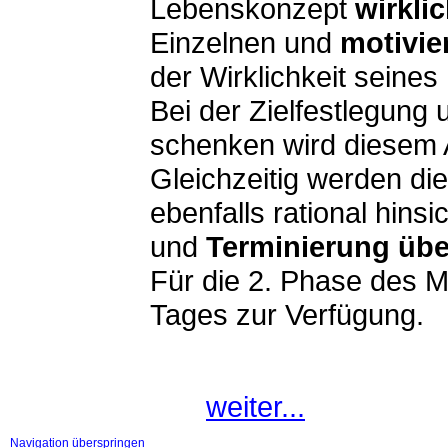
Lebenskonzept
wirklic
Einzelnen und
motivie
der Wirklichkeit seine
Bei der Zielfestlegung
schenken wird diesem
Gleichzeitig werden di
ebenfalls rational hinsi
und
Terminierung
übe
Für die 2. Phase des M
Tages zur Verfügung.
weiter...
Navigation überspringen