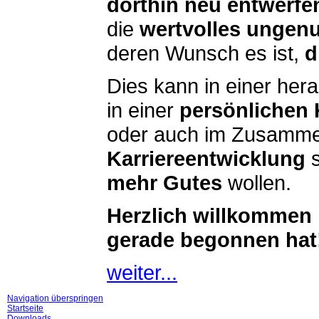
dorthin
neu entwerfe
die
wertvolles ungenu
deren Wunsch es ist,
d
Dies kann in einer he
in einer
persönlichen 
oder auch im Zusamme
Karriereentwicklung
s
mehr
Gutes
wollen.
Herzlich willkommen i
gerade begonnen hat
weiter...
Navigation überspringen
Startseite
Downloads